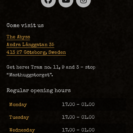
Come visit us
The Abyss
Andra Långgatan 35
413 27 Göteborg, Sweden
Get here: Tram no. 11, 9 and 3 – stop
“Masthuggstorget”.
Regular opening hours
Monday
17.00 – 01.00
Tuesday
17.00 – 01.00
Wednesday
17.00 – 01.00