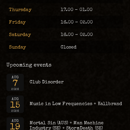
Thursday
17.00 – 01.00
Friday
16.00 – 02.00
Saturday
16.00 – 02.00
Sunday
Closed
Upcoming events
AUG
7
Club Disorder
2026
AUG
15
Music in Low Frequencies + Kallbrand
2026
AUG
Mortal Sin (AUS) + Man Machine
19
Industry (SE) + StormDeath (SE)