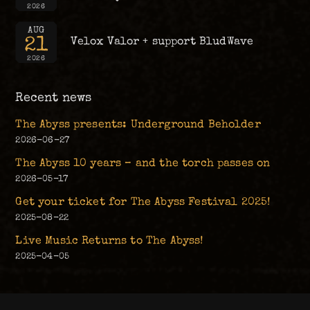
2026
AUG
21
Velox Valor + support BludWave
2026
Recent news
The Abyss presents: Underground Beholder
2026-06-27
The Abyss 10 years – and the torch passes on
2026-05-17
Get your ticket for The Abyss Festival 2025!
2025-08-22
Live Music Returns to The Abyss!
2025-04-05