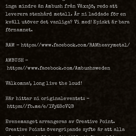
inga mindre än Ambush från Växsjö, redo att
leverera stenhård metall. Är ni laddade för en
kväll utöver det vanliga? Vi med! Episkt är bara
förnamnet.
RAM – https://www.facebook.com/RAMheavymetal/
AMBUSH –
https://www.facebook.com/Ambushsweden
Välkomna!, long live the loud!
Här hittar ni originaleventet: –
https://fb.me/e/1VyX8cVQB
Evenemanget arrangeras av Creative Point.
Creative Points övergripande syfte är att alla