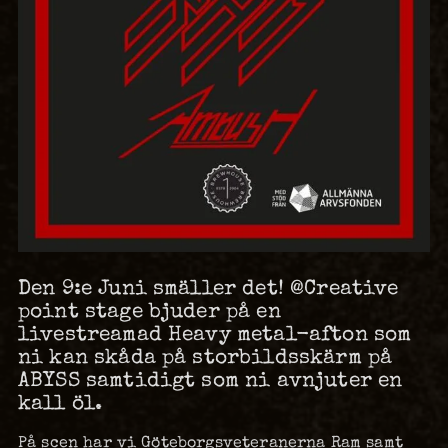
Den 9:e Juni smäller det! @Creative
point stage bjuder på en
livestreamad Heavy metal-afton som
ni kan skåda på storbildsskärm på
ABYSS samtidigt som ni avnjuter en
kall öl.
På scen har vi Göteborgsveteranerna Ram samt