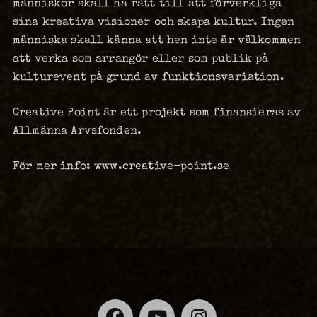
människor skall ha rätt till att förverkliga
sina kreativa visioner och skapa kultur. Ingen
människa skall känna att hen inte är välkommen
att verka som arrangör eller som publik på
kulturevent på grund av funktionsvariation.
Creative Point är ett projekt som finansieras av
Allmänna Arvsfonden.
För mer info: www.creative-point.se
Facebook
YouTube
Instagra