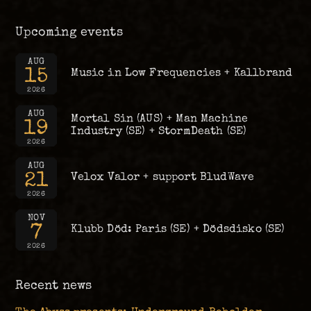
Upcoming events
AUG
15
Music in Low Frequencies + Kallbrand
2026
AUG
Mortal Sin (AUS) + Man Machine
19
Industry (SE) + StormDeath (SE)
2026
AUG
21
Velox Valor + support BludWave
2026
NOV
7
Klubb Död: Paris (SE) + Dödsdisko (SE)
2026
Recent news