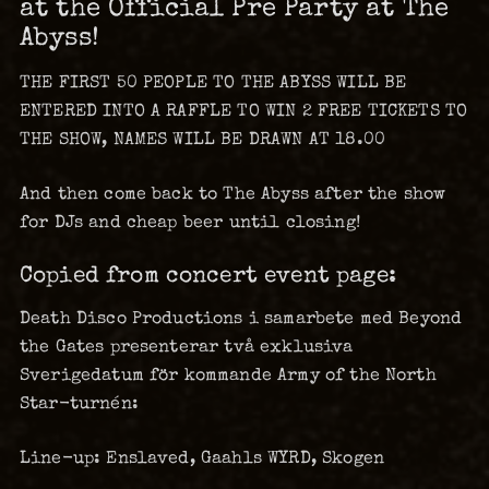
at the Official Pre Party at The
Abyss!
THE FIRST 50 PEOPLE TO THE ABYSS WILL BE
ENTERED INTO A RAFFLE TO WIN 2 FREE TICKETS TO
THE SHOW, NAMES WILL BE DRAWN AT 18.00
And then come back to The Abyss after the show
for DJs and cheap beer until closing!
Copied from concert event page:
Death Disco Productions i samarbete med Beyond
the Gates presenterar två exklusiva
Sverigedatum för kommande Army of the North
Star-turnén:
Line-up: Enslaved, Gaahls WYRD, Skogen