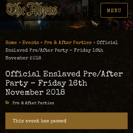
MENU
Home
»
Events
»
Pre & After Parties
»
Official
Enslaved Pre/After Party – Friday 16th
November 2018
Official Enslaved Pre/After
Party – Friday 16th
November 2018
Categories
Pre & After Parties
This event has passed