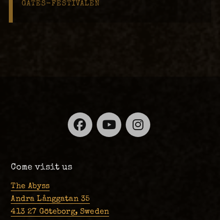
GATES-FESTIVALEN
Facebook
YouTube
Instagra
Come visit us
The Abyss
Andra Långgatan 35
413 27 Göteborg, Sweden